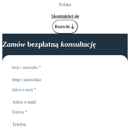
Polska
Skontaktuj się
Rozwiń
Zamów
bezpłatną
konsultację
Imię i nazwisko
*
Adres e-mail
*
Telefon
*