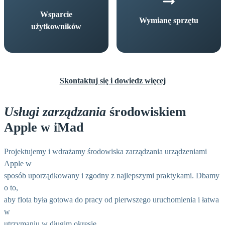
Wsparcie
Wymianę sprzętu
użytkowników
Skontaktuj się i dowiedz więcej
Usługi zarządzania
środowiskiem
Apple w iMad
Projektujemy i wdrażamy środowiska zarządzania urządzeniami
Apple w
sposób uporządkowany i zgodny z najlepszymi praktykami. Dbamy
o to,
aby flota była gotowa do pracy od pierwszego uruchomienia i łatwa
w
utrzymaniu w długim okresie.