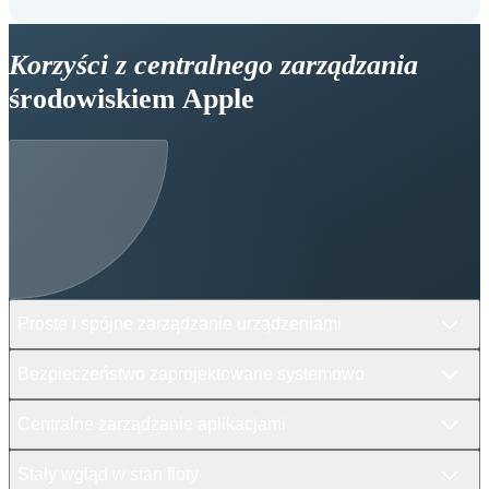
Korzyści z centralnego zarządzania
środowiskiem Apple
Proste i spójne zarządzanie urządzeniami
Bezpieczeństwo zaprojektowane systemowo
Centralne zarządzanie aplikacjami
Stały wgląd w stan floty