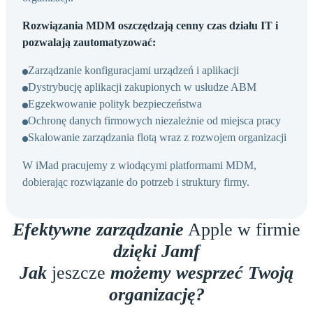
Rozwiązania MDM oszczędzają cenny czas działu IT i
pozwalają zautomatyzować:
Zarządzanie konfiguracjami urządzeń i aplikacji
Dystrybucję aplikacji zakupionych w usłudze ABM
Egzekwowanie polityk bezpieczeństwa
Ochronę danych firmowych niezależnie od miejsca pracy
Skalowanie zarządzania flotą wraz z rozwojem organizacji
W iMad pracujemy z wiodącymi platformami MDM,
dobierając rozwiązanie do potrzeb i struktury firmy.
Efektywne zarządzanie
Apple w firmie
dzięki Jamf
Odtwórz film
Jak
jeszcze
możemy wesprzeć Twoją
organizację?