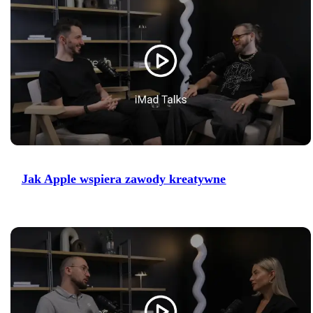
Jak Apple wspiera zawody kreatywne