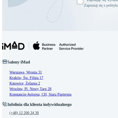
Zapoznaj się z polity
Salony iMad
Warszawa, Wronia 31
Kraków, Św. Filipa 17
Katowice, Żelazna 2
Wrocław, Pl. Nowy Targ 28
Konstancin-Jeziorna, CH, Stara Papiernia
Infolinia dla klienta indywidualnego
(+48) 12 200 24 30