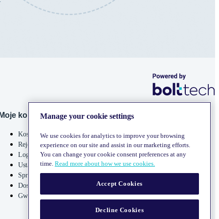
Moje konto
Manage your cookie settings
Koszyk
We use cookies for analytics to improve your browsing
Rejestracja
experience on our site and assist in our marketing efforts.
You can change your cookie consent preferences at any
Logowanie
time.
Read more about how we use cookies.
Ustawienia konta
Sprawdź zamówienie
Accept Cookies
Dostawa
Gwarancja i bezpieczeństwo
Decline Cookies