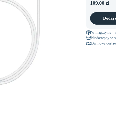
109,00 zł
Mac Studio
Dodaj 
W magazynie - w
Niedostępny w s
Darmowa dostaw