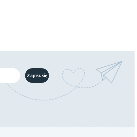
Zapisz się
.