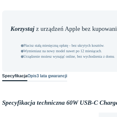
Korzystaj
z urządzeń Apple bez kupowani
Płacisz stałą miesięczną opłatę - bez ukrytych kosztów.
Wymieniasz na nowy model nawet po 12 miesiącach.
Urządzenie możesz wynająć online, bez wychodzenia z domu.
Specyfikacja
Opis
3 lata gwarancji
Specyfikacja techniczna 60W USB-C Charg