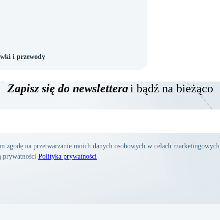
ówki i przewody
Zapisz się do newslettera
i bądź na bieżąco
am zgodę na przetwarzanie moich danych osobowych w celach marketingowych
ką prywatności
Polityka prywatności