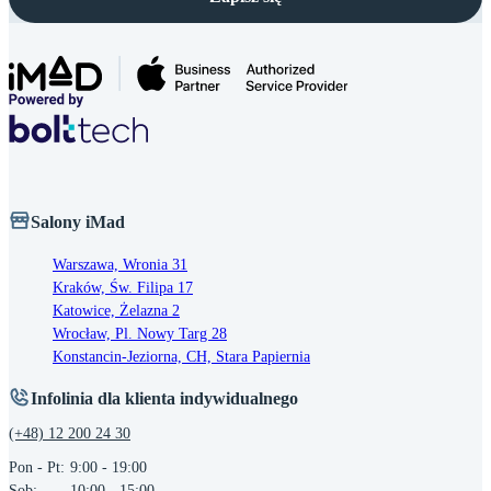
Salony iMad
Warszawa, Wronia 31
Kraków, Św. Filipa 17
Katowice, Żelazna 2
Wrocław, Pl. Nowy Targ 28
Konstancin-Jeziorna, CH, Stara Papiernia
Infolinia dla klienta indywidualnego
(+48) 12 200 24 30
Pon - Pt:
9:00 - 19:00
Sob:
10:00 - 15:00