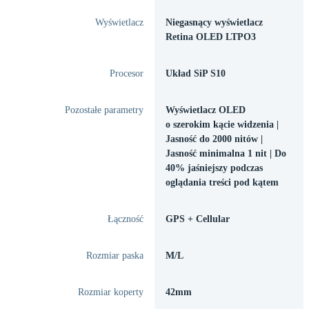
Wyświetlacz
Niegasnący wyświetlacz
Retina OLED LTPO3
Procesor
Układ SiP S10
Pozostałe parametry
Wyświetlacz OLED
o szerokim kącie widzenia |
Jasność do 2000 nitów |
Jasność minimalna 1 nit | Do
40% jaśniejszy podczas
oglądania treści pod kątem
Łączność
GPS + Cellular
Rozmiar paska
M/L
Rozmiar koperty
42mm