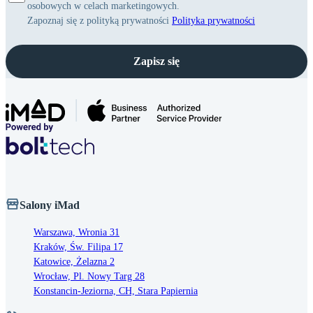
osobowych w celach marketingowych.
Zapoznaj się z polityką prywatności
Polityka prywatności
Zapisz się
Salony iMad
Warszawa, Wronia 31
Kraków, Św. Filipa 17
Katowice, Żelazna 2
Wrocław, Pl. Nowy Targ 28
Konstancin-Jeziorna, CH, Stara Papiernia