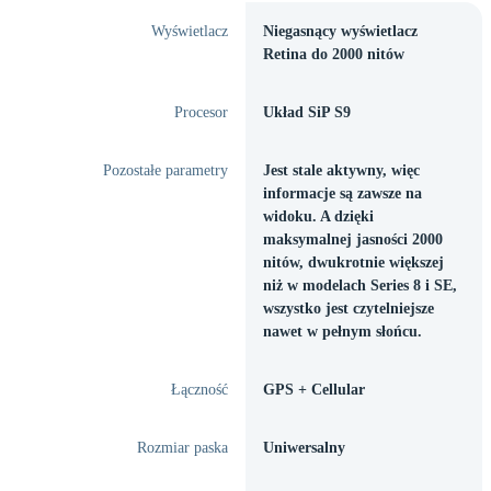
Wyświetlacz
Niegasnący wyświetlacz
Retina do 2000 nitów
Procesor
Układ SiP S9
Pozostałe parametry
Jest stale aktywny, więc
informacje są zawsze na
widoku. A dzięki
maksymalnej jasności 2000
nitów, dwukrotnie większej
niż w modelach Series 8 i SE,
wszystko jest czytelniejsze
nawet w pełnym słońcu.
Łączność
GPS + Cellular
Rozmiar paska
Uniwersalny