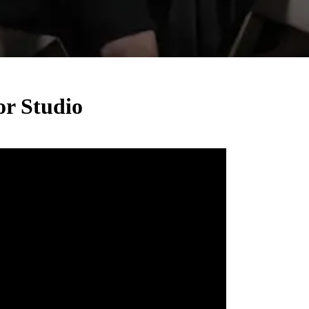
or Studio