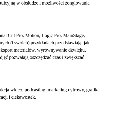
ntuicyjną w obsłudze i możliwości żonglowania
inal Cut Pro, Motion, Logic Pro, MainStage,
ych (i swoich) przykładach przedstawiają, jak
 eksport materiałów, wyrównywanie dźwięku,
djęć pozwalają oszczędzać czas i zwiększać
dukcja wideo, podcasting, marketing cyfrowy, grafika
acji i ciekawostek.