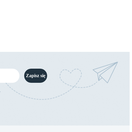
Zapisz się
.