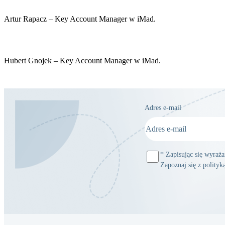
Artur Rapacz
– Key Account Manager w iMad.
Hubert Gnojek
– Key Account Manager w iMad.
Adres e-mail
*
Zapisując się wyraż
Zapoznaj się z polity