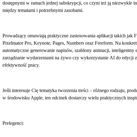
dostępnymi w ramach jednej subskrypcji, co czyni też ją niezwykle i
między tematami i potrzebnymi zasobami.
Prowadzący omawiają praktyczne zastosowania aplikacji takich jak F
Pixelmator Pro, Keynote, Pages, Numbers oraz Freeform. Na konkretn
automatyczne generowanie napisów, szablony animacji, inteligentny
zarządzanie wydarzeniami na żywo czy wykorzystanie AI do edycji z
efektywność pracy.
Jeśli interesuje Cię tematyka tworzenia treści – różnego rodzaju, pro
w środowisku Apple, ten odcinek dostarczy wielu praktycznych inspir
Prelegenci: