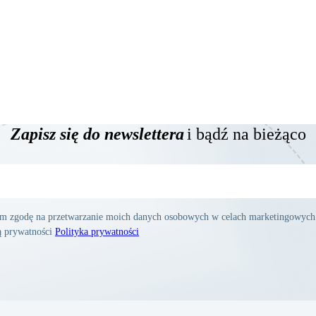
Zapisz się do newslettera
i bądź na bieżąco
am zgodę na przetwarzanie moich danych osobowych w celach marketingowych
ką prywatności
Polityka prywatności