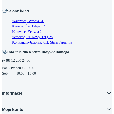
Salony iMad
Warszawa, Wronia 31
Kraków, Św. Filipa 17
Katowice, Żelazna 2
Wrocław, Pl. Nowy Targ 28
Konstancin-Jeziorna, CH, Stara Papiernia
Infolinia dla klienta indywidualnego
(+48) 12 200 24 30
Pon - Pt:
9:00 - 19:00
Sob:
10:00 - 15:00
Informacje
Moje konto