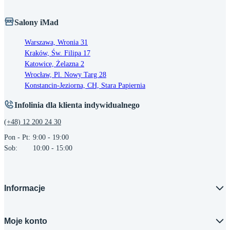
Salony iMad
Warszawa, Wronia 31
Kraków, Św. Filipa 17
Katowice, Żelazna 2
Wrocław, Pl. Nowy Targ 28
Konstancin-Jeziorna, CH, Stara Papiernia
Infolinia dla klienta indywidualnego
(+48) 12 200 24 30
Pon - Pt:
9:00 - 19:00
Sob:
10:00 - 15:00
Informacje
Moje konto