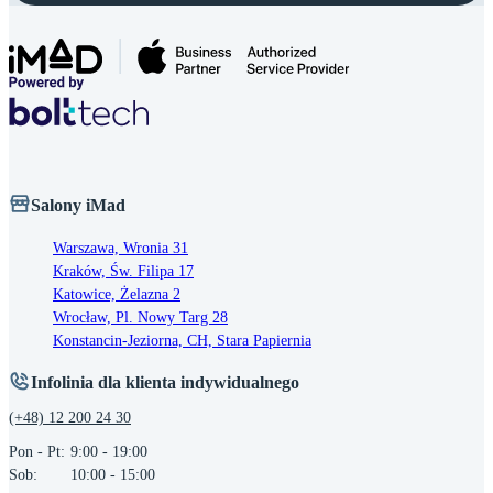
Salony iMad
Warszawa, Wronia 31
Kraków, Św. Filipa 17
Katowice, Żelazna 2
Wrocław, Pl. Nowy Targ 28
Konstancin-Jeziorna, CH, Stara Papiernia
Infolinia dla klienta indywidualnego
(+48) 12 200 24 30
Pon - Pt:
9:00 - 19:00
Sob:
10:00 - 15:00