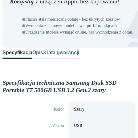
Korzystaj
z urządzeń Apple bez kupowania!
Płacisz stałą miesięczną opłatę - bez ukrytych kosztów.
Wymieniasz na nowy model nawet po 12 miesiącach.
Urządzenie możesz wynająć online, bez wychodzenia z domu.
Specyfikacja
Opis
3 lata gwarancji
Specyfikacja techniczna Samsung Dysk SSD
Portable T7 500GB USB 3.2 Gen.2 szary
Kolor
Szary
Złącza
USB