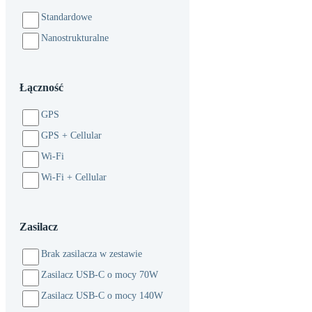
Standardowe
Nanostrukturalne
Łączność
GPS
GPS + Cellular
Wi-Fi
Wi-Fi + Cellular
Zasilacz
Brak zasilacza w zestawie
Zasilacz USB-C o mocy 70W
Zasilacz USB-C o mocy 140W