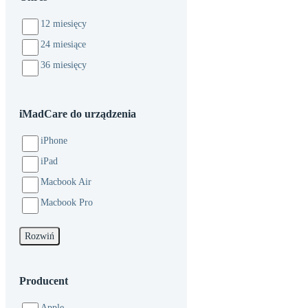
12 miesięcy
24 miesiące
36 miesięcy
iMadCare do urządzenia
iPhone
iPad
Macbook Air
Macbook Pro
Rozwiń
Producent
Apple