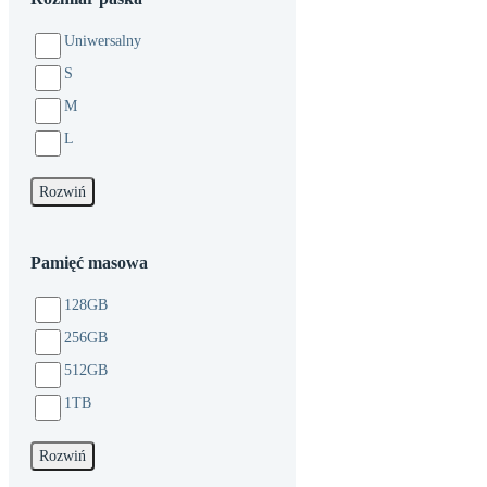
Uniwersalny
S
M
L
Rozwiń
Pamięć masowa
128GB
256GB
512GB
1TB
Rozwiń