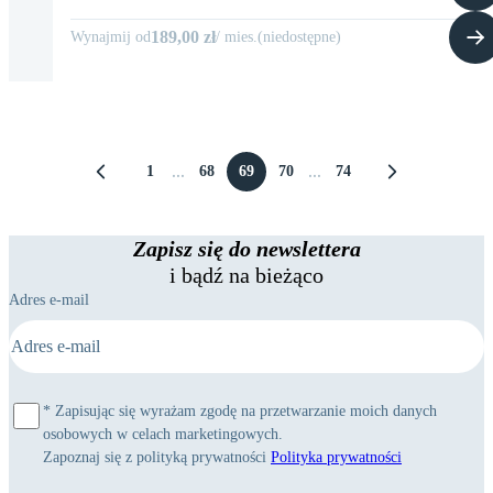
189,00 zł
Wynajmij od
/
mies
.
(
niedostępne
)
...
...
1
68
69
70
74
Zapisz się do newslettera
i bądź na bieżąco
Adres e-mail
*
Zapisując się wyrażam zgodę na przetwarzanie moich danych
osobowych w celach marketingowych.
Zapoznaj się z polityką prywatności
Polityka prywatności