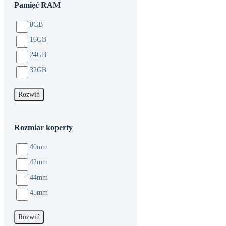
Pamięć RAM
8GB
16GB
24GB
32GB
Rozwiń
Rozmiar koperty
40mm
42mm
44mm
45mm
Rozwiń