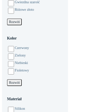
Gwiezdna szarość
Różowe złoto
Rozwiń
Kolor
Czerwony
Zielony
Niebieski
Fioletowy
Rozwiń
Materiał
Silikon