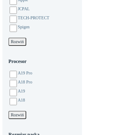
JCPAL
TECH-PROTECT
Spigen
Rozwiń
Procesor
A19 Pro
A18 Pro
A19
A18
Rozwiń
Rozmiar paska