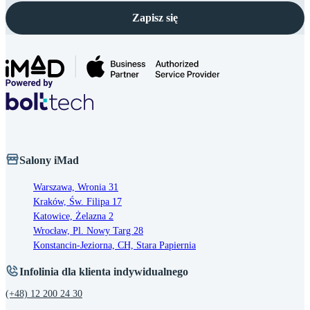
Zapisz się
Salony iMad
Warszawa, Wronia 31
Kraków, Św. Filipa 17
Katowice, Żelazna 2
Wrocław, Pl. Nowy Targ 28
Konstancin-Jeziorna, CH, Stara Papiernia
Infolinia dla klienta indywidualnego
(+48) 12 200 24 30