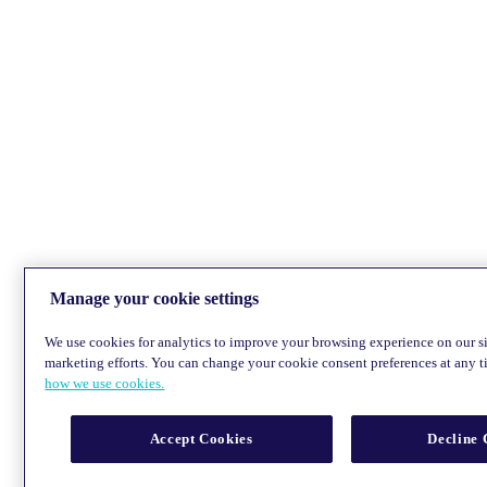
Manage your cookie settings
We use cookies for analytics to improve your browsing experience on our sit
marketing efforts. You can change your cookie consent preferences at any 
how we use cookies.
Accept Cookies
Decline 