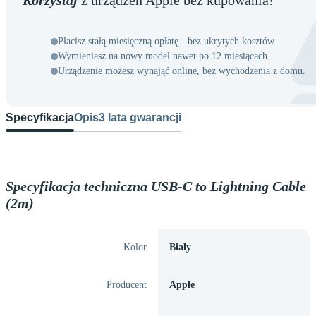
Korzystaj
z urządzeń Apple bez kupowania!
Płacisz stałą miesięczną opłatę - bez ukrytych kosztów.
Wymieniasz na nowy model nawet po 12 miesiącach.
Urządzenie możesz wynająć online, bez wychodzenia z domu.
Specyfikacja
Opis
3 lata gwarancji
Specyfikacja techniczna USB-C to Lightning Cable
(2m)
Kolor
Biały
Producent
Apple