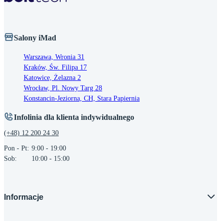
Salony iMad
Warszawa, Wronia 31
Kraków, Św. Filipa 17
Katowice, Żelazna 2
Wrocław, Pl. Nowy Targ 28
Konstancin-Jeziorna, CH, Stara Papiernia
Infolinia dla klienta indywidualnego
(+48) 12 200 24 30
Pon - Pt:
9:00 - 19:00
Sob:
10:00 - 15:00
Informacje